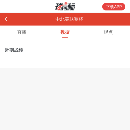
下载APP
中北美联赛杯
直播
数据
观点
近期战绩