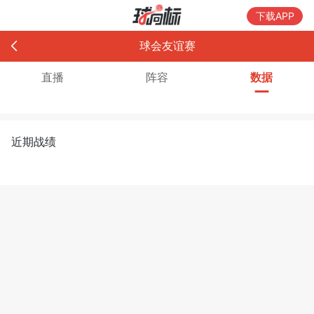
下载APP
球会友谊赛
直播
阵容
数据
近期战绩